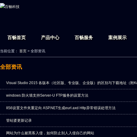
百畅首页
产品中心
百畅服务
案例展示
当前位置：
首页
>
全部资讯
全部资讯
Visual Studio 2015 各版本（社区版、专业版、企业版）的区别与下载地址（附K
windows 防火墙支持Server-U FTP服务的设置方法
IIS6设置文件夹重定向 ASP.NET生成eurl.axd Http异常错误处理方法
管站婆更新记录
网站为什么被黑客入侵，如何防止别人入侵自己的网站