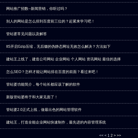
网站推广招数--新闻营销，你听过吗？
别人的网站是怎么排到百度前三位的？起紧来学习吧！
管站婆常见问题以及解答
IIS开启Gzip压缩，无后缀的伪静态网址无效怎么解决？方法如下
建站王上线了，建造公司网站 企业网站 个人网站 资讯网站 最佳的选择
怎么SEO？怎样才能让网站排在百度的前面？看过来吧！
管站婆功能简介，每个站长都应该了解的软件
新版管站婆终于和大家见面了！
管站婆2.0正式上线，做最出色的网站管理软件
建站王，打造全能企业网站快速制作，最先进的内容管理系统
<<
<
1
2
>
>>