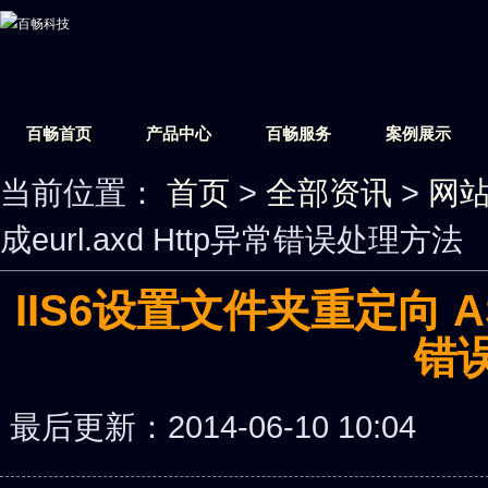
百畅首页
产品中心
百畅服务
案例展示
当前位置：
首页
>
全部资讯
>
网
成eurl.axd Http异常错误处理方法
IIS6设置文件夹重定向 ASP
错
最后更新：2014-06-10 10: