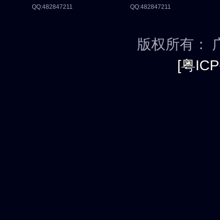
QQ:482847211
QQ:482847211
版权所有： 
[粤ICP