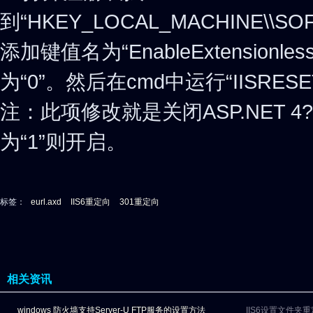
到“HKEY_LOCAL_MACHINE\\SOFTWA
添加键值名为“EnableExtension
为“0”。然后在cmd中运行“IISR
注：此项修改就是关闭ASP.NET 
为“1”则开启。
标签：
eurl.axd
IIS6重定向
301重定向
相关资讯
windows 防火墙支持Server-U FTP服务的设置方法
IIS6设置文件夹重定向