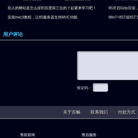
别人的网站是怎么排到百度前三位的？起紧来学习吧！
误处理方法
IIS开启Gzip
安装mvc3教程，让IIS服务器支持MVC功能
法如下
Win7+IIS7或II
用户评论
验证码：
关于百畅
联系我们
付款方式
售前咨询
售后服务