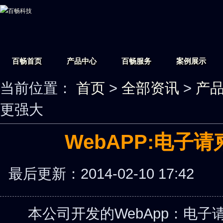
百畅首页
产品中心
百畅服务
案例展示
当前位置：
首页
>
全部资讯
>
产
更强大
WebAPP:电子
最后更新：2014-02-10 17
本公司开发的WebApp：电子