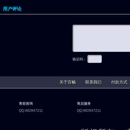
用户评论
验证码：
关于百畅
联系我们
付款方式
售前咨询
售后服务
QQ:482847211
QQ:482847211