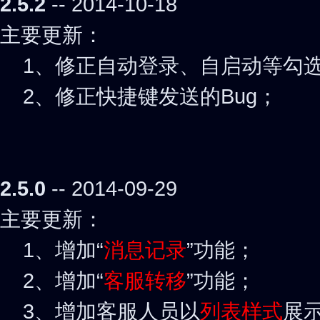
2.5.2
-- 2014-10-18
主要更新：
1、修正自动登录、自启动等勾
2、修正快捷键发送的Bug；
2.5.0
-- 2014-09-29
主要更新：
1、增加“
消息记录
”功能；
2、增加“
客服转移
”功能；
3、增加客服人员以
列表样式
展