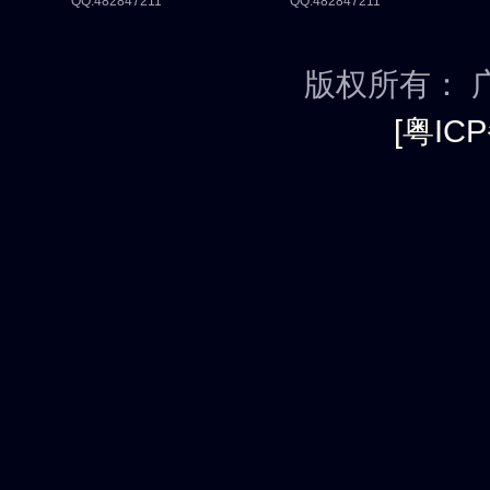
QQ:482847211
QQ:482847211
版权所有： 
[粤ICP