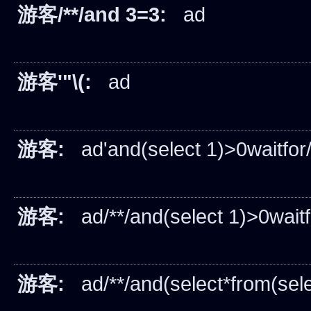
游客/**/and 3=3:
ad
游客'"\(:
ad
游客:
ad'and(select 1)>0waitfor/*
游客:
ad/**/and(select 1)>0waitfor
游客:
ad/**/and(select*from(selec