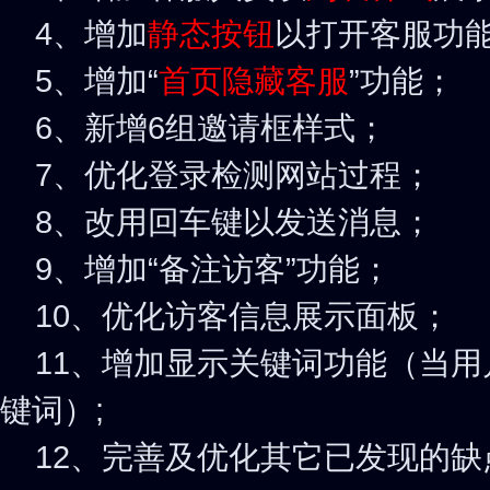
4、增加
静态按钮
以打开客服功
5、增加“
首页隐藏客服
”功能；
6、新增6组邀请框样式；
7、优化登录检测网站过程；
8、改用回车键以发送消息；
9、增加“备注访客”功能；
10、优化访客信息展示面板；
11、增加显示关键词功能（当用
键词）;
12、完善及优化其它已发现的缺